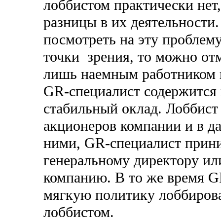
лоббистом практически нет,
разницы в их деятельности.
посмотреть на эту проблем
точки зрения, то можно отм
лишь наемным работником и
GR-специалист содержится 
стабильный оклад. Лоббист
акционеров компании и в д
ними, GR-специалист прини
генеральному директору ил
компанию. В то же время G
мягкую политику лоббиров
лоббистом.